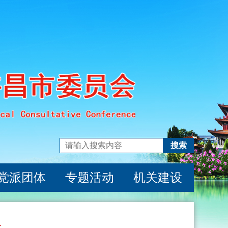
搜索
党派团体
专题活动
机关建设
议