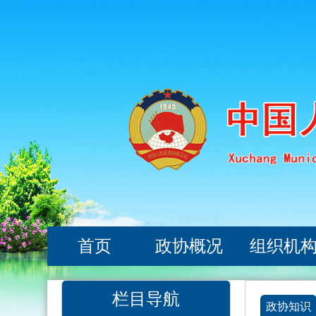
首页
政协概况
组织机
栏目导航
政协知识