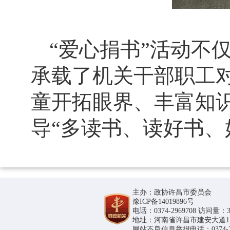
“爱心捐书”活动不
承载了机关干部职工
童开拓眼界、丰富知
导“多读书、读好书、
主办：政协许昌市委员会
豫ICP备14019896号
电话：0374-2969708 访问量：36
地址：河南省许昌市建安大道1188号
网站不良信息举报电话：0374-296