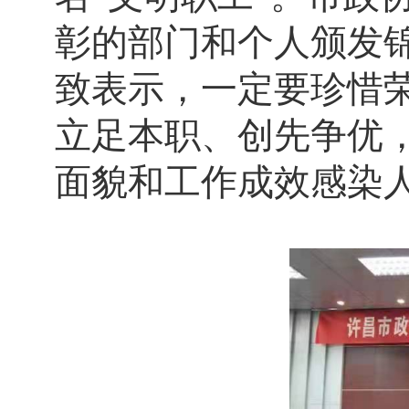
彰的部门和个人颁发
致表示，一定要珍惜
立足本职、创先争优
面貌和工作成效感染