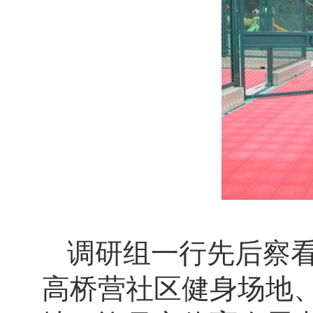
调研组一行先后察
高桥营社区健身场地