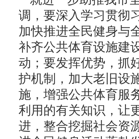
调，要深入学习贯彻
加快推进全民健身与
补齐公共体育设施建
动；要发挥优势，抓
护机制，加大老旧设
施，增强公共体育服
利用的有关知识，让
进，整合挖掘社会资