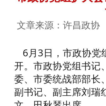
文章来源：许昌政
6
月
3
日
，
市政协党
开。
市政协党组书记
委、市委统战部部长
副书记、副主席刘瑞
文、田秋琴出席。