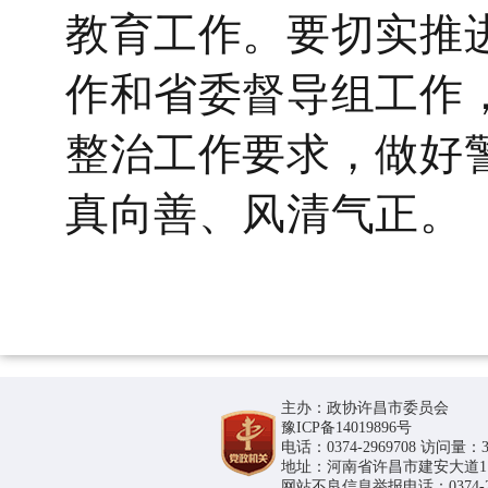
教育工作。要
切实推
作
和省委督导组工作
整治工作
要求，做好
真向善、风清气正。
主办：政协许昌市委员会
豫ICP备14019896号
电话：0374-2969708 访问量：36
地址：河南省许昌市建安大道1188号
网站不良信息举报电话：0374-296