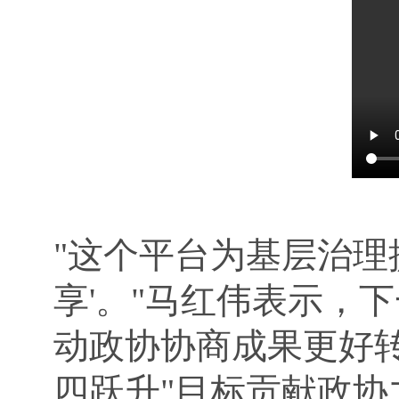
"这个平台为基层治理
享'。"马红伟表示，
动政协协商成果更好
四跃升"目标贡献政协