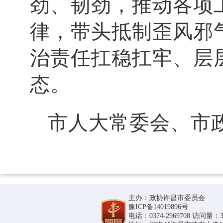
劲、韧劲，推动各项
律，带头抵制歪风邪
治责任扛稳扛牢、层
态。
市人大常委会、市
主办：政协许昌市委员会
豫ICP备14019896号
电话：0374-2969708 访问量：36