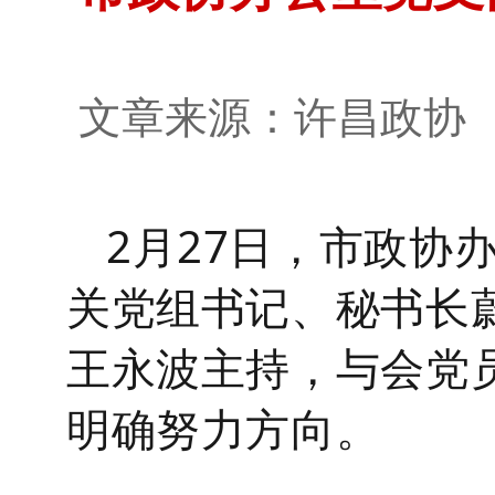
文章来源：许昌政
2月2
7
日，市政协
关
党组书记、
秘书长
王永波主持
，与
会
党
明确努力方向。