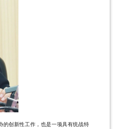
协的创新性工作，
也是
一项具有统战特