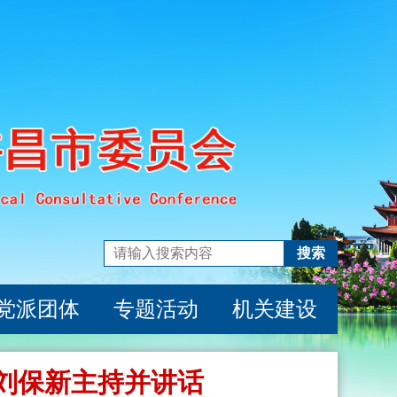
搜索
党派团体
专题活动
机关建设
刘保新主持并讲话