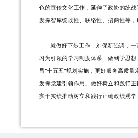
色的宣传文化工作
，
延伸了政协的统战
发挥智库
统战性、联络性、招商性
等，
就做好下步工作
，刘保新强调，一
习为引领的学习制度体系
，
做到
学思想
昌“十五五”规划实施，更好服务高质
发挥党建引领作用。
做好树立和践行正
实干实绩推动树立和践行正确政绩观学